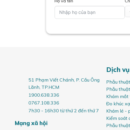
Họ và tên
Ch
Dịch vụ
51 Phạm Viết Chánh,
P. Cầu Ông
Phẫu thuật
Lãnh
, TP.HCM
Phẫu thuật 
1900.638.336
Khám mắt 
0767.108.336
Đo khúc xạ
7h30 - 16h30 từ thứ 2 đến thứ 7
Khám lé - 
Kiểm soát 
Mạng xã hội
Phẫu thuật