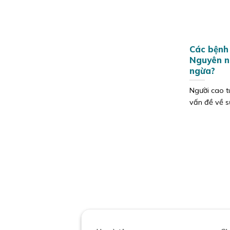
Các bệnh 
Nguyên n
ngừa?
Người cao t
vấn đề về sứ