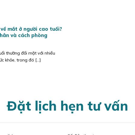
về mắt ở người cao tuổi?
hân và cách phòng
uổi thường đối mặt với nhiều
c khỏe, trong đó [...]
Đặt lịch hẹn tư vấn