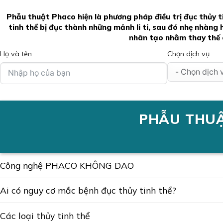
Phẫu thuật Phaco
hiện là phương pháp điều trị đục thủy 
tinh thể bị đục thành những mảnh li ti, sau đó nhẹ nhàng 
nhân tạo
nhằm thay thế ch
Họ và tên
Chọn dịch vụ
PHẪU THUẬ
Công nghệ PHACO KHÔNG DAO
Ai có nguy cơ mắc bệnh đục thủy tinh thể?
Các loại thủy tinh thể