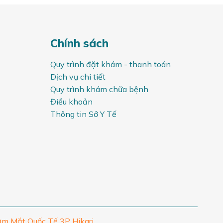
Chính sách
Quy trình đặt khám - thanh toán
Dịch vụ chi tiết
Quy trình khám chữa bệnh
Điều khoản
Thông tin Sở Y Tế
m Mắt Quốc Tế 3P Hikari,