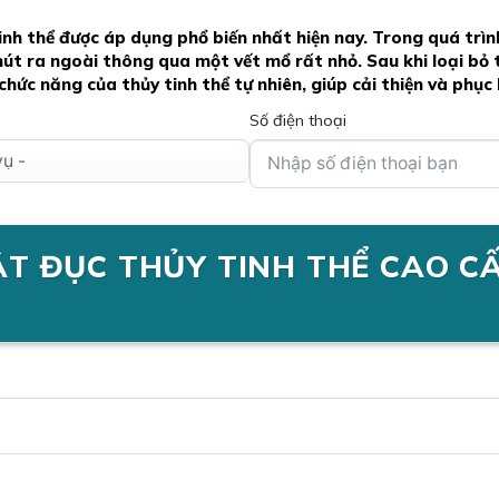
tinh thể được áp dụng phổ biến nhất hiện nay. Trong quá trì
hút ra ngoài thông qua một vết mổ rất nhỏ. Sau khi loại bỏ 
ức năng của thủy tinh thể tự nhiên, giúp cải thiện và phục h
Số điện thoại
T ĐỤC THỦY TINH THỂ CAO C