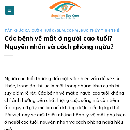
Skip
to
content
TẬT KHÚC XẠ
,
CƯỜM NƯỚC (GLAUCOMA)
,
ĐỤC THỦY TINH THỂ
Các bệnh về mắt ở người cao tuổi?
Nguyên nhân và cách phòng ngừa?
Người cao tuổi thường đối mặt với nhiều vấn đề về sức
khỏe, trong đó thị lực là một trong những khía cạnh bị
suy giảm rõ rệt. Các bệnh về mắt ở người cao tuổi không
chỉ ảnh hưởng đến chất lượng cuộc sống mà còn tiềm
ẩn nguy cơ gây mù lòa nếu không được điều trị kịp thời.
Bài viết này sẽ giới thiệu những bệnh lý về mắt phổ biến
ở người cao tuổi, nguyên nhân và cách phòng ngừa hiệu
quả.