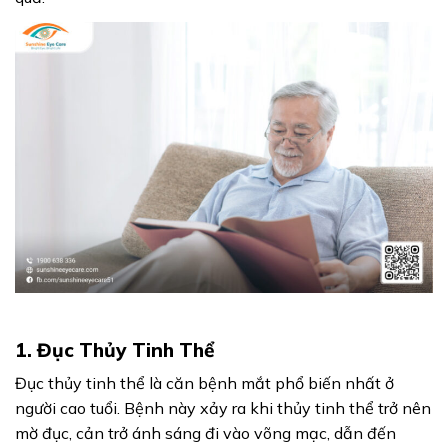
1. Đục Thủy Tinh Thể
Đục thủy tinh thể là căn bệnh mắt phổ biến nhất ở
người cao tuổi. Bệnh này xảy ra khi thủy tinh thể trở nên
mờ đục, cản trở ánh sáng đi vào võng mạc, dẫn đến