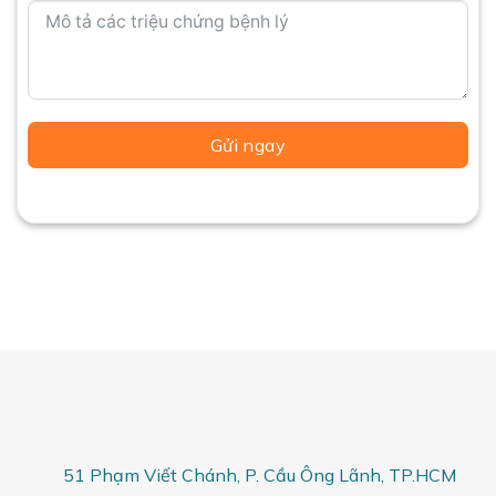
Gửi ngay
51 Phạm Viết Chánh,
P. Cầu Ông Lãnh
, TP.HCM