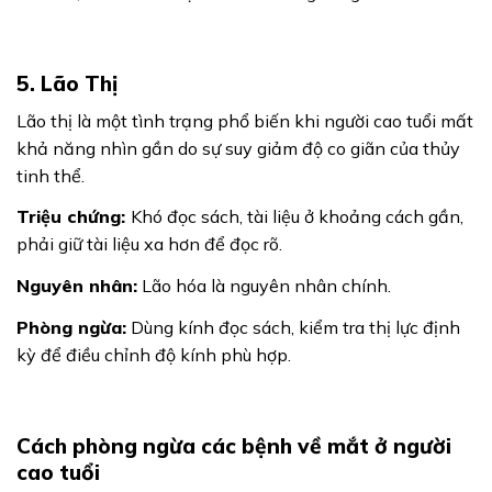
5. Lão Thị
Lão thị là một tình trạng phổ biến khi người cao tuổi mất
khả năng nhìn gần do sự suy giảm độ co giãn của thủy
tinh thể.
Triệu chứng:
Khó đọc sách, tài liệu ở khoảng cách gần,
phải giữ tài liệu xa hơn để đọc rõ.
Nguyên nhân:
Lão hóa là nguyên nhân chính.
Phòng ngừa:
Dùng kính đọc sách, kiểm tra thị lực định
kỳ để điều chỉnh độ kính phù hợp.
Cách phòng ngừa các bệnh về mắt ở người
cao tuổi