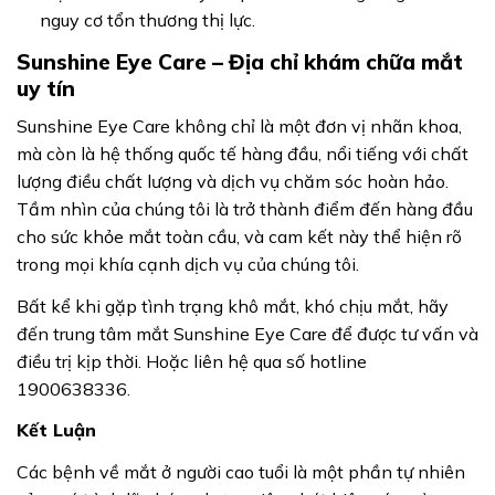
nguy cơ tổn thương thị lực.
Sunshine Eye Care – Địa chỉ khám chữa mắt
uy tín
Sunshine Eye Care không chỉ là một đơn vị nhãn khoa,
mà còn là hệ thống quốc tế hàng đầu, nổi tiếng với chất
lượng điều chất lượng và dịch vụ chăm sóc hoàn hảo.
Tầm nhìn của chúng tôi là trở thành điểm đến hàng đầu
cho sức khỏe mắt toàn cầu, và cam kết này thể hiện rõ
trong mọi khía cạnh dịch vụ của chúng tôi.
Bất kể khi gặp tình trạng khô mắt, khó chịu mắt, hãy
đến trung tâm mắt Sunshine Eye Care để được tư vấn và
điều trị kịp thời. Hoặc liên hệ qua số hotline
1900638336.
Kết Luận
Các bệnh về mắt ở người cao tuổi là một phần tự nhiên