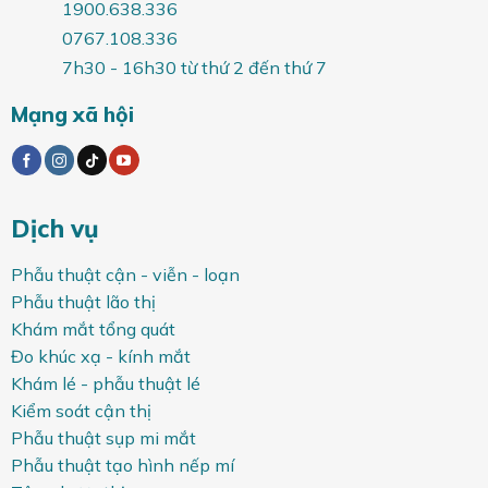
1900.638.336
0767.108.336
7h30 - 16h30 từ thứ 2 đến thứ 7
Mạng xã hội
Dịch vụ
Phẫu thuật cận - viễn - loạn
Phẫu thuật lão thị
Khám mắt tổng quát
Đo khúc xạ - kính mắt
Khám lé - phẫu thuật lé
Kiểm soát cận thị
Phẫu thuật sụp mi mắt
Phẫu thuật tạo hình nếp mí