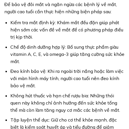
Để bảo vệ đôi mắt và ngăn ngừa các bệnh lý về mắt,
người cao tuổi cần thực hiện những biện pháp sau:
Kiểm tra mắt định kỳ: Khám mắt đều đặn giúp phát
hiện sớm các vấn đề về mắt để có phương pháp điều
trị kịp thời.
Chế độ dinh dưỡng hợp lý: Bổ sung thực phẩm giàu
vitamin A, C, E, và omega-3 giúp tăng cường sức khỏe
mắt.
Đeo kính bảo vệ: Khi ra ngoài trời nắng hoặc làm việc
với màn hình máy tính, người cao tuổi nên đeo kính
bảo vệ mắt.
Không hút thuốc và hạn chế rượu bia: Những thói
quen này không chỉ ảnh hưởng đến sức khỏe tổng
thể mà còn làm tăng nguy cơ mắc các bệnh về mắt.
Tập luyện thể dục: Giữ cho cơ thể khỏe mạnh, đặc
biệt là kiểm soát huyết áp và tiểu đường để giảm