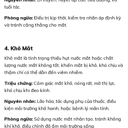
tuổi tác.
Phòng ngừa:
Điều trị kịp thời, kiểm tra nhãn áp định kỳ
và tránh căng thẳng cho mắt.
4. Khô Mắt
Khô mắt là tình trạng thiếu hụt nước mắt hoặc chất
lượng nước mắt không tốt, khiến mắt bị khô, khó chịu và
thậm chí có thể dẫn đến viêm nhiễm.
Triệu chứng:
Cảm giác mắt khô, nóng rát, mờ thị lực,
khó chịu khi đeo kính.
Nguyên nhân:
Lão hóa, tác dụng phụ của thuốc, điều
kiện môi trường khô hanh, hoặc bệnh lý mãn tính.
Phòng ngừa:
Sử dụng nước mắt nhân tạo, tránh không
khí khô, điều chỉnh độ ẩm môi trường sống.