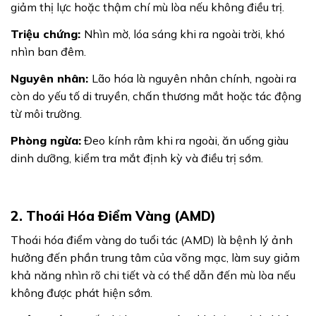
giảm thị lực hoặc thậm chí mù lòa nếu không điều trị.
Triệu chứng:
Nhìn mờ, lóa sáng khi ra ngoài trời, khó
nhìn ban đêm.
Nguyên nhân:
Lão hóa là nguyên nhân chính, ngoài ra
còn do yếu tố di truyền, chấn thương mắt hoặc tác động
từ môi trường.
Phòng ngừa:
Đeo kính râm khi ra ngoài, ăn uống giàu
dinh dưỡng, kiểm tra mắt định kỳ và điều trị sớm.
2. Thoái Hóa Điểm Vàng (AMD)
Thoái hóa điểm vàng do tuổi tác (AMD) là bệnh lý ảnh
hưởng đến phần trung tâm của võng mạc, làm suy giảm
khả năng nhìn rõ chi tiết và có thể dẫn đến mù lòa nếu
không được phát hiện sớm.